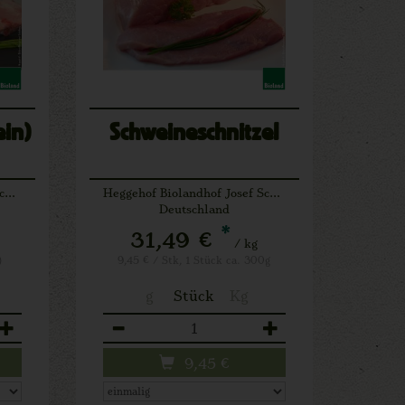
ein)
Schweineschnitzel
Heggehof Biolandhof Josef Schäfers Lichtenau
Heggehof Biolandhof Josef Schäfers Lichtenau
Deutschland
*
31,49 €
/ kg
)
9,45 € / Stk, 1 Stück ca. 300g
g
Stück
Kg
Anzahl
9,45
€