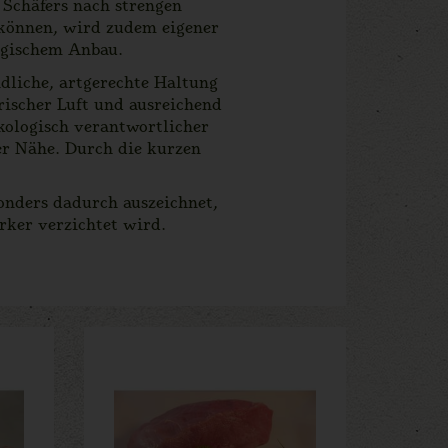
 Schäfers nach strengen
 können, wird zudem eigener
logischem Anbau.
ndliche, artgerechte Haltung
frischer Luft und ausreichend
ökologisch verantwortlicher
der Nähe. Durch die kurzen
sonders dadurch auszeichnet,
rker verzichtet wird.