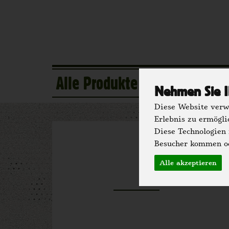
Alle Produkte
Eigener Anba
Nehmen Sie I
Diese Website verwe
Erlebnis zu ermögli
Diese Technologien
Besucher kommen od
Hegg
Alle akzeptieren