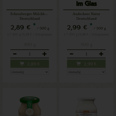
im Glas
Schrozberger Milchbauern
Andechser Natur
Deutschland
Deutschland
*
*
2,89 €
2,99 €
/ 500 g
/ 500 g
1 * 500 g (5,78 € / Kilogramm)
1 * 500 g (5,98 € / Kilogramm)
500 g
500 g
Anzahl
Anzahl
2,89
€
2,99
€