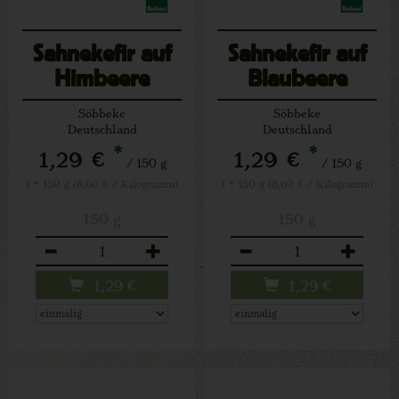
Sahnekefir auf
Sahnekefir auf
Himbeere
Blaubeere
Söbbeke
Söbbeke
Deutschland
Deutschland
*
*
1,29 €
1,29 €
/ 150 g
/ 150 g
1 * 150 g (8,60 € / Kilogramm)
1 * 150 g (8,60 € / Kilogramm)
150 g
150 g
Anzahl
Anzahl
1,29
€
1,29
€