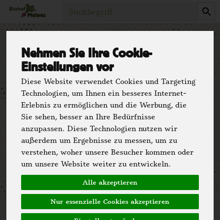
Produkt
Nehmen Sie Ihre Cookie-
Einstellungen vor
Anmelden
Diese Website verwendet Cookies und Targeting
Technologien, um Ihnen ein besseres Internet-
Jetzt einloggen und das Einkaufserlebnis
Erlebnis zu ermöglichen und die Werbung, die
genießen. Deine frischen Favoriten warten
Sie sehen, besser an Ihre Bedürfnisse
schon darauf, entdeckt zu werden!
anzupassen. Diese Technologien nutzen wir
außerdem um Ergebnisse zu messen, um zu
verstehen, woher unsere Besucher kommen oder
um unsere Website weiter zu entwickeln.
Alle akzeptieren
Nur essenzielle Cookies akzeptieren
Anmelden