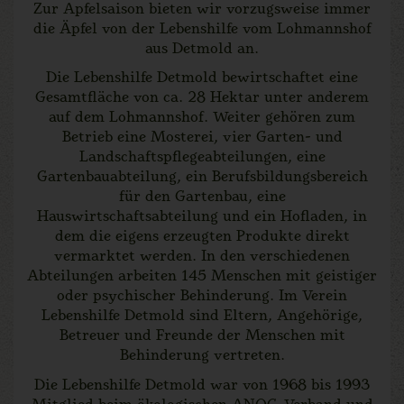
Zur Apfelsaison bieten wir vorzugsweise immer
die Äpfel von der Lebenshilfe vom Lohmannshof
aus Detmold an.
Die Lebenshilfe Detmold bewirtschaftet eine
Gesamtfläche von ca. 28 Hektar unter anderem
auf dem Lohmannshof. Weiter gehören zum
Betrieb eine Mosterei, vier Garten- und
Landschaftspflegeabteilungen, eine
Gartenbauabteilung, ein Berufsbildungsbereich
für den Gartenbau, eine
Hauswirtschaftsabteilung und ein Hofladen, in
dem die eigens erzeugten Produkte direkt
vermarktet werden. In den verschiedenen
Abteilungen arbeiten 145 Menschen mit geistiger
oder psychischer Behinderung. Im Verein
Lebenshilfe Detmold sind Eltern, Angehörige,
Betreuer und Freunde der Menschen mit
Behinderung vertreten.
Die Lebenshilfe Detmold war von 1968 bis 1993
Mitglied beim ökologischen ANOG-Verband und