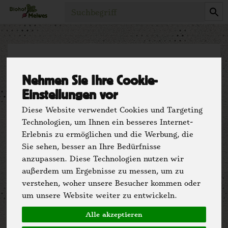
Produkt
Biolandbetrieb
Nehmen Sie Ihre Cookie-
Lohmannshof -
Einstellungen vor
Diese Website verwendet Cookies und Targeting
Lebenshilfe
Technologien, um Ihnen ein besseres Internet-
Erlebnis zu ermöglichen und die Werbung, die
Detmold
Sie sehen, besser an Ihre Bedürfnisse
anzupassen. Diese Technologien nutzen wir
außerdem um Ergebnisse zu messen, um zu
Detmold, Kreis Lippe
verstehen, woher unsere Besucher kommen oder
um unsere Website weiter zu entwickeln.
Alle akzeptieren