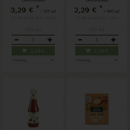
*
*
3,29 €
2,29 €
/ 125 ml
/ 160 ml
1 * 125 ml (26,32 € / Liter)
1 * 160 ml (14,31 € / Liter)
125 ml
160 ml
Anzahl
Anzahl
3,29
€
2,29
€