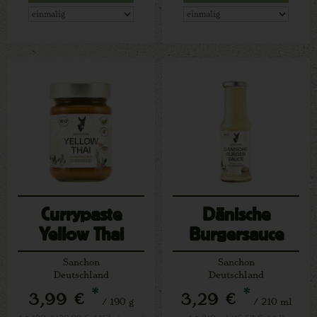
Currypaste
Dänische
Yellow Thai
Burgersauce
Sanchon
Sanchon
Deutschland
Deutschland
*
*
3,99 €
3,29 €
/ 190 g
/ 210 ml