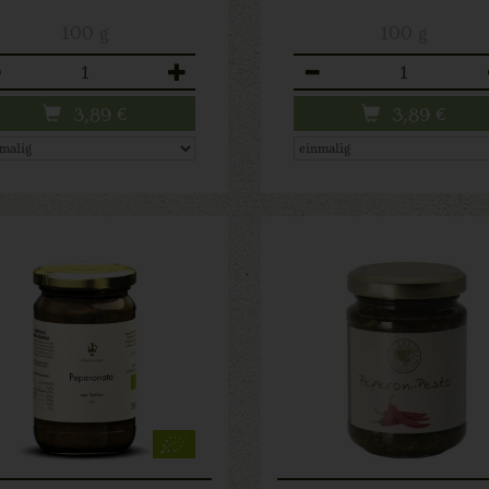
100 g
100 g
zahl
Anzahl
3,89
€
3,89
€