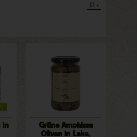
 in
Grüne Amphissa
Oliven in Lake,