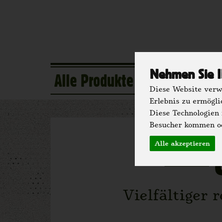
Nehmen Sie I
Alle Produkte
Eigener Anba
Diese Website verwe
Erlebnis zu ermögli
Diese Technologien
Besucher kommen od
Alle akzeptieren
Vielfältiger