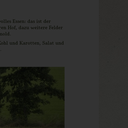
lles Essen: das ist der
en Hof, dazu weitere Felder
mold.
Kohl und Karotten, Salat und
.