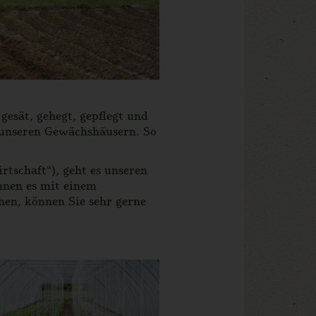
gesät, gehegt, gepflegt und
n unseren Gewächshäusern. So
rtschaft“), geht es unseren
hnen es mit einem
hen, können Sie sehr gerne