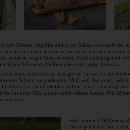
fel mit Tomate, Paprika und sogar Tabak verwandt ist, a
n wurde sie durch spanische Seefahrer von den südamer
ssen, sondern wegen ihrer schönen Blüte und aufgrund des
lenartigen Nährwert die Europäer erst später kamen…
nicht mehr aufzuhalten. Aus gutem Grund, ist sie doch al
nseren Tellern wegzudenken. Und weil das so ist, haben 
chiedenen Sorten an Frühkartoffeln, über frühe Lagerkart
bis in das neue Jahr hinein aufbewahren lassen: Wir könn
u anbieten.
Was wäre ein Hofgenuss o
Deswegen bauen wir jedes 