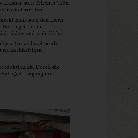
e Hühner stets frisches Grün
überlastet werden.
hmeckt man auch den Eiern
 Eier legen sie in
sich sicher und wohlfühlen.
fgezogen und später als
 und nachhaltigen
produktion ab. Durch die
achhaltigen Umgang mit