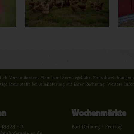
züglich Versandkosten, Pfand und Servicegebühr. Preisabweichunge
tige Preis steht bei Auslieferung auf Ihrer Rechnung. Weitere Inf
en
Wochenmärkte
48828 - 3
Bad Driburg - Freitag
@biohof-meiwes.de