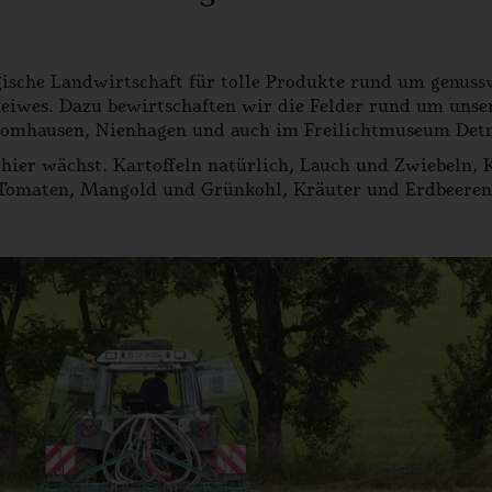
sche Landwirtschaft für tolle Produkte rund um genussvo
wes. Dazu bewirtschaften wir die Felder rund um unser
romhausen, Nienhagen und auch im Freilichtmuseum Det
 hier wächst. Kartoffeln natürlich, Lauch und Zwiebeln, 
Tomaten, Mangold und Grünkohl, Kräuter und Erdbeeren