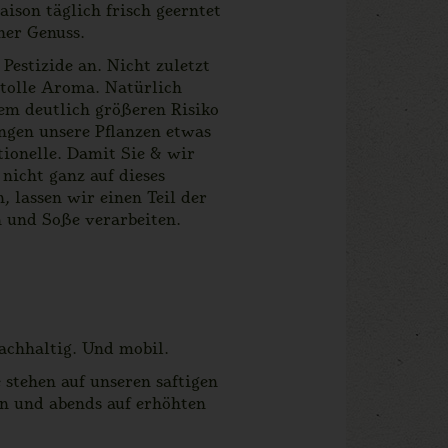
aison täglich frisch geerntet
her Genuss.
Pestizide an. Nicht zuletzt
 tolle Aroma. Natürlich
em deutlich größeren Risiko
ingen unsere Pflanzen etwas
tionelle. Damit Sie & wir
nicht ganz auf dieses
, lassen wir einen Teil der
n und Soße verarbeiten.
nachhaltig. Und mobil.
stehen auf unseren saftigen
en und abends auf erhöhten