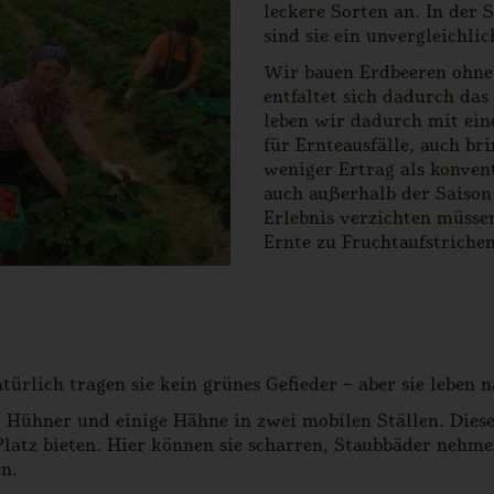
leckere Sorten an. In der S
sind sie ein unvergleichlic
Wir bauen Erdbeeren ohne 
entfaltet sich dadurch das
leben wir dadurch mit ein
für Ernteausfälle, auch br
weniger Ertrag als konven
auch außerhalb der Saison 
Erlebnis verzichten müssen
Ernte zu Fruchtaufstriche
ürlich tragen sie kein grünes Gefieder – aber sie leben 
 Hühner und einige Hähne in zwei mobilen Ställen. Diese 
 Platz bieten. Hier können sie scharren, Staubbäder nehm
n.