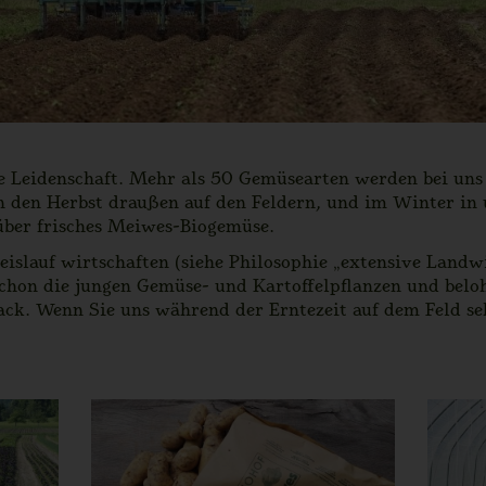
e Leidenschaft. Mehr als 50 Gemüsearten werden bei uns 
in den Herbst draußen auf den Feldern, und im Winter i
 über frisches Meiwes-Biogemüse.
islauf wirtschaften (siehe Philosophie „extensive Landwi
schon die jungen Gemüse- und Kartoffelpflanzen und belo
ack. Wenn Sie uns während der Erntezeit auf dem Feld se