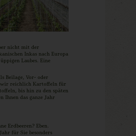
ber nicht mit der
ikanischen Inkas nach Europa
 üppigen Laubes. Eine
s Beilage, Vor- oder
wir reichlich Kartoffeln für
offeln, bis hin zu den späten
en Ihnen das ganze Jahr
hne Erdbeeren? Eben.
Jahr für Sie besonders