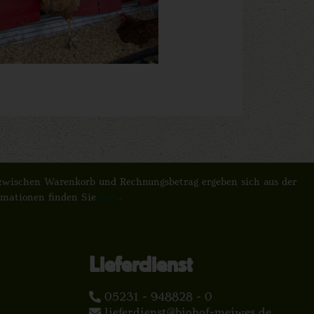
n zwischen Warenkorb und Rechnungsbetrag ergeben sich aus der
ormationen finden Sie
hier
.
Lieferdienst
05231 - 948828 - 0
lieferdienst@biohof-meiwes.de