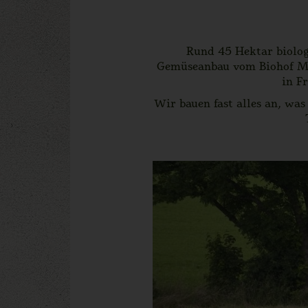
Rund 45 Hektar biologi
Gemüseanbau vom Biohof Mei
in F
Wir bauen fast alles an, was