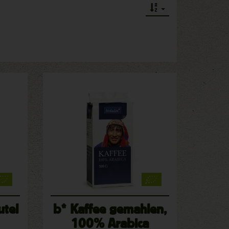
utel
b* Kaffee gemahlen,
100% Arabica